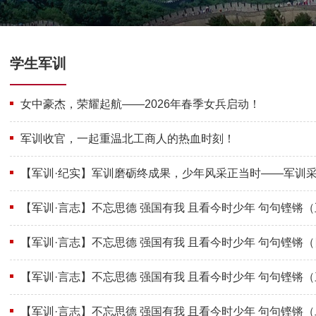
学生军训
女中豪杰，荣耀起航——2026年春季女兵启动！
军训收官，一起重温北工商人的热血时刻！
【军训·纪实】军训磨砺终成果，少年风采正当时——军训
【军训·言志】不忘思德 强国有我 且看今时少年 句句铿锵
【军训·言志】不忘思德 强国有我 且看今时少年 句句铿锵
【军训·言志】不忘思德 强国有我 且看今时少年 句句铿锵
【军训·言志】不忘思德 强国有我 且看今时少年 句句铿锵