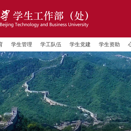
育
学生管理
学工队伍
学生党建
学生资助