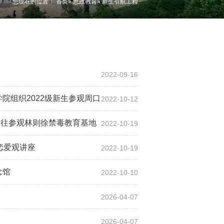
您现在的位置：
首页
»
思政教育
» 新生引航工程
2022-09-16
院组织2022级新生参观周口
2022-10-12
前往参观林则徐禁毒教育基地
2022-10-19
恋爱观讲座
2022-10-19
念馆
2022-10-10
2026-04-07
2026-04-07