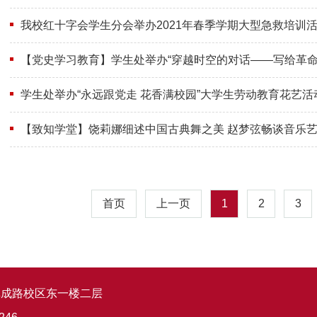
我校红十字会学生分会举办2021年春季学期大型急救培训
【党史学习教育】学生处举办“穿越时空的对话——写给革命
学生处举办“永远跟党走 花香满校园”大学生劳动教育花艺活
【致知学堂】饶莉娜细述中国古典舞之美 赵梦弦畅谈音乐
首页
上一页
1
2
3
阜成路校区东一楼二层