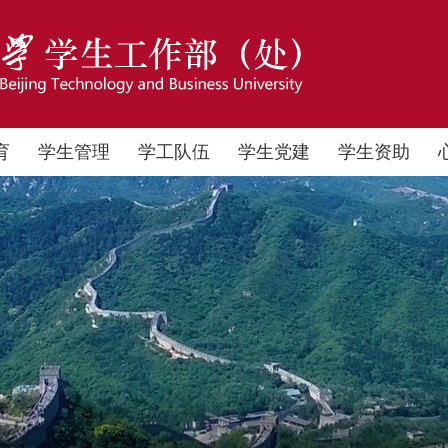
育
学生管理
学工队伍
学生党建
学生资助