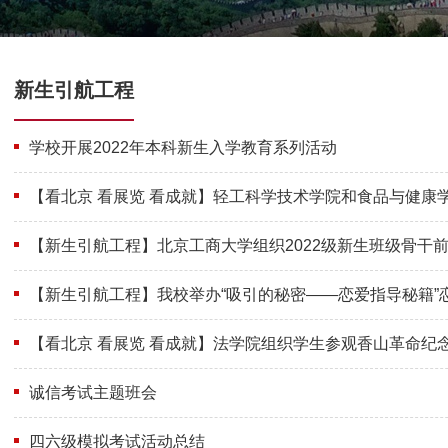
新生引航工程
学校开展2022年本科新生入学教育系列活动
【看北京 看展览 看成就】轻工科学技术学院和食品与健康学
店遗址
【新生引航工程】北京工商大学组织2022级新生班级骨干
福州新馆
【新生引航工程】我校举办“吸引的秘密——恋爱指导秘籍”
【看北京 看展览 看成就】法学院组织学生参观香山革命纪
诚信考试主题班会
四六级模拟考试活动总结